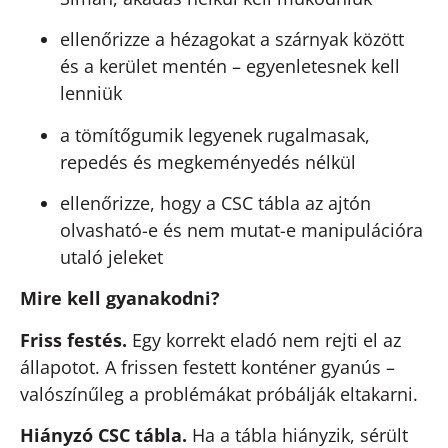
ellenőrizze a hézagokat a szárnyak között
és a kerület mentén – egyenletesnek kell
lenniük
a tömítőgumik legyenek rugalmasak,
repedés és megkeményedés nélkül
ellenőrizze, hogy a CSC tábla az ajtón
olvasható-e és nem mutat-e manipulációra
utaló jeleket
Mire kell gyanakodni?
Friss festés.
Egy korrekt eladó nem rejti el az
állapotot. A frissen festett konténer gyanús –
valószínűleg a problémákat próbálják eltakarni.
Hiányzó CSC tábla.
Ha a tábla hiányzik, sérült