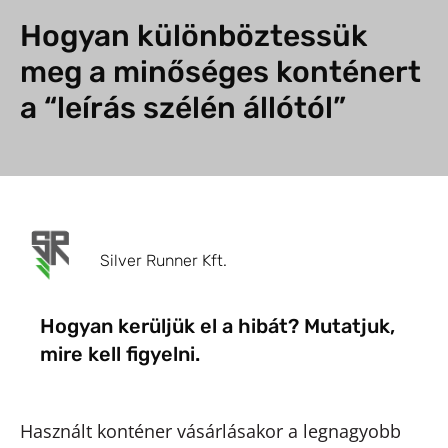
Hogyan különböztessük
meg a minőséges konténert
a “leírás szélén állótól”
Silver Runner Kft.
Hogyan kerüljük el a hibát? Mutatjuk,
mire kell figyelni.
Használt konténer vásárlásakor a legnagyobb