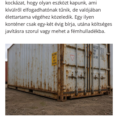
kockázat, hogy olyan eszközt kapunk, ami
kívülről elfogadhatónak tűnik, de valójában
élettartama végéhez közeledik. Egy ilyen
konténer csak egy-két évig bírja, utána költséges
javításra szorul vagy mehet a fémhulladékba.