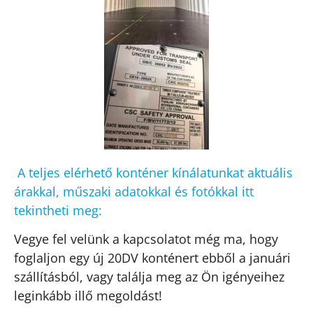
A teljes elérhető konténer kínálatunkat aktuális
árakkal, műszaki adatokkal és fotókkal itt
tekintheti meg:
Vegye fel velünk a kapcsolatot még ma, hogy
foglaljon egy új 20DV konténert ebből a januári
szállításból, vagy találja meg az Ön igényeihez
leginkább illő megoldást!