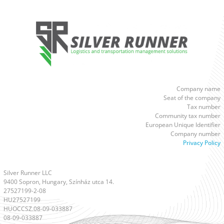
Company name
Seat of the company
Tax number
Community tax number
European Unique Identifier
Company number
Privacy Policy
Silver Runner LLC
9400 Sopron, Hungary, Színház utca 14.
27527199-2-08
HU27527199
HUOCCSZ.08-09-033887
08-09-033887