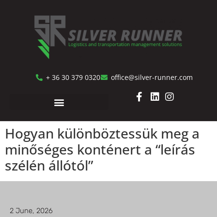
+ 36 30 379 0320
office@silver-runner.com
Hogyan különböztessük meg a
minőséges konténert a “leírás
szélén állótól”
2 June, 2026