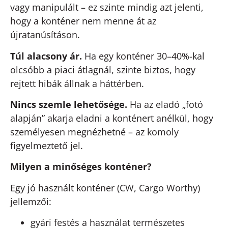
vagy manipulált – ez szinte mindig azt jelenti,
hogy a konténer nem menne át az
újratanúsításon.
Túl alacsony ár.
Ha egy konténer 30–40%-kal
olcsóbb a piaci átlagnál, szinte biztos, hogy
rejtett hibák állnak a háttérben.
Nincs szemle lehetősége.
Ha az eladó „fotó
alapján” akarja eladni a konténert anélkül, hogy
személyesen megnézhetné – az komoly
figyelmeztető jel.
Milyen a minőséges konténer?
Egy jó használt konténer (CW, Cargo Worthy)
jellemzői:
gyári festés a használat természetes