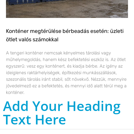
Konténer megtérülése bérbeadás esetén: üzleti
ötlet valós számokkal
A tengeri konténer nemcsak kényelmes tárolási vagy
műhelymegoldás, hanem kész befektetési eszköz is. Az ötlet
egyszerű: vesz egy konténert, és kiadja bérbe. Az igény az
ideiglenes raktárhelyiségek, építkezési munkásszállások,
szezonális tárolás iránt stabil, sőt növekvő. Nézzük, mennyire
jövedelmező ez a befektetés, és mennyi idő alatt térül meg a
konténer.
Add Your Heading
Text Here