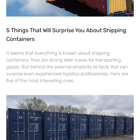
5 Things That Will Surprise You About Shipping
Containers
It seems that everything is known about shipping
containers: they are strong steel boxes for transporting
goods. But behind the external simplicity lie facts that can
surprise even experienced logistics professionals. Here are
five of the most interesting ones.