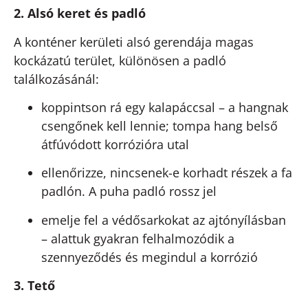
2. Alsó keret és padló
A konténer kerületi alsó gerendája magas
kockázatú terület, különösen a padló
találkozásánál:
koppintson rá egy kalapáccsal – a hangnak
csengőnek kell lennie; tompa hang belső
átfúvódott korrózióra utal
ellenőrizze, nincsenek-e korhadt részek a fa
padlón. A puha padló rossz jel
emelje fel a védősarkokat az ajtónyílásban
– alattuk gyakran felhalmozódik a
szennyeződés és megindul a korrózió
3. Tető