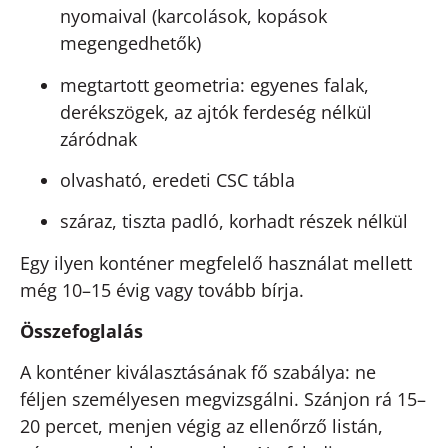
nyomaival (karcolások, kopások
megengedhetők)
megtartott geometria: egyenes falak,
derékszögek, az ajtók ferdeség nélkül
záródnak
olvasható, eredeti CSC tábla
száraz, tiszta padló, korhadt részek nélkül
Egy ilyen konténer megfelelő használat mellett
még 10–15 évig vagy tovább bírja.
Összefoglalás
A konténer kiválasztásának fő szabálya: ne
féljen személyesen megvizsgálni. Szánjon rá 15–
20 percet, menjen végig az ellenőrző listán,