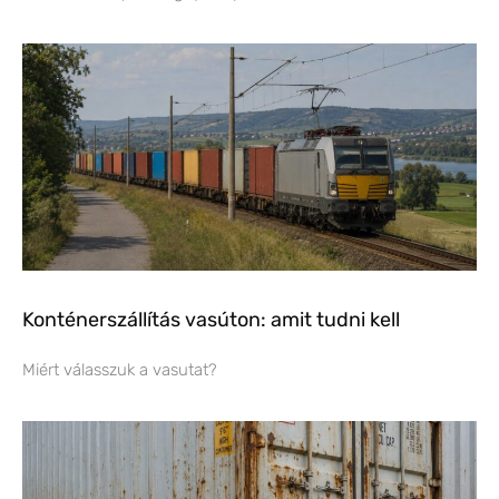
Konténerszállítás vasúton: amit tudni kell
Miért válasszuk a vasutat?