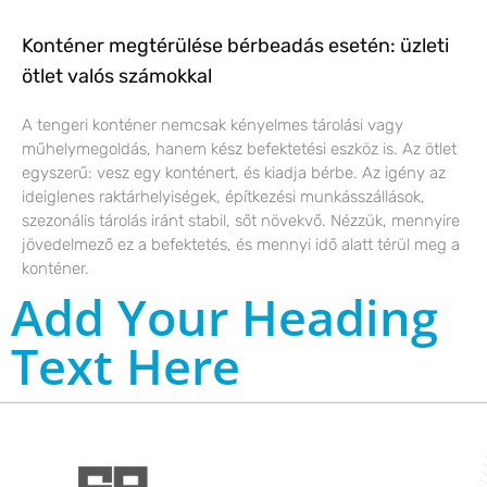
Konténer megtérülése bérbeadás esetén: üzleti
ötlet valós számokkal
A tengeri konténer nemcsak kényelmes tárolási vagy
műhelymegoldás, hanem kész befektetési eszköz is. Az ötlet
egyszerű: vesz egy konténert, és kiadja bérbe. Az igény az
ideiglenes raktárhelyiségek, építkezési munkásszállások,
szezonális tárolás iránt stabil, sőt növekvő. Nézzük, mennyire
jövedelmező ez a befektetés, és mennyi idő alatt térül meg a
konténer.
Add Your Heading
Text Here