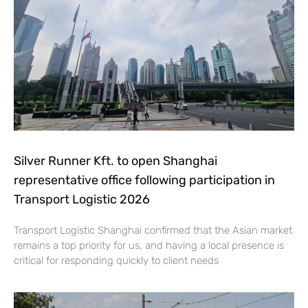
Silver Runner Kft. to open Shanghai
representative office following participation in
Transport Logistic 2026
Transport Logistic Shanghai confirmed that the Asian market
remains a top priority for us, and having a local presence is
critical for responding quickly to client needs