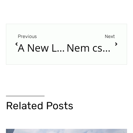
Previous
Next
A New Logistics Hub in Austria: Our Containers Are Now Available at the Gates of Vienna
Nem csak egy vasdoboz: mennyi ideig használható valójában egy tengeri konténer, és miért fontos ez?
Related Posts