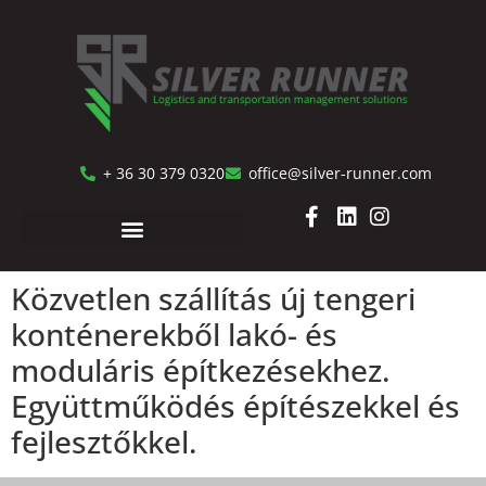
+ 36 30 379 0320
office@silver-runner.com
Közvetlen szállítás új tengeri
konténerekből lakó- és
moduláris építkezésekhez.
Együttműködés építészekkel és
fejlesztőkkel.