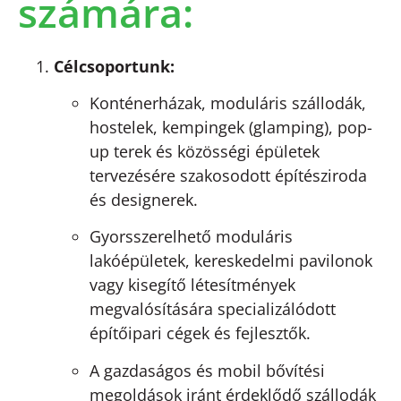
számára:
Célcsoportunk:
Konténerházak, moduláris szállodák,
hostelek, kempingek (glamping), pop-
up terek és közösségi épületek
tervezésére szakosodott építésziroda
és designerek.
Gyorsszerelhető moduláris
lakóépületek, kereskedelmi pavilonok
vagy kisegítő létesítmények
megvalósítására specializálódott
építőipari cégek és fejlesztők.
A gazdaságos és mobil bővítési
megoldások iránt érdeklődő szállodák