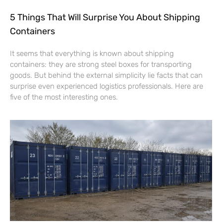
5 Things That Will Surprise You About Shipping
Containers
It seems that everything is known about shipping
containers: they are strong steel boxes for transporting
goods. But behind the external simplicity lie facts that can
surprise even experienced logistics professionals. Here are
five of the most interesting ones.