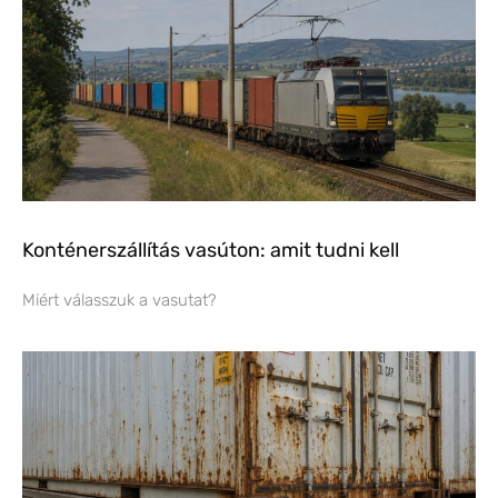
Konténerszállítás vasúton: amit tudni kell
Miért válasszuk a vasutat?