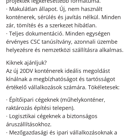
projektek legkeresettebb formátuma.
· Makulátlan állapot. Új, nem használt
konténerek, sérülés és javítás nélkül. Minden
zár, tömítés és a szerkezet hibátlan.
· Teljes dokumentáció. Minden egységen
érvényes CSC tanúsítvány, azonnali üzembe
helyezésre és nemzetközi szállításra alkalmas.
Kiknek ajánljuk?
Az új 20DV konténerek ideális megoldást
kínálnak a megbízhatóságot és tartósságot
értékelő vállalkozások számára. Tökéletesek:
· Építőipari cégeknek (műhelykonténer,
raktározás építési telepen).
· Logisztikai cégeknek a biztonságos
áruszállításokhoz.
· Mezőgazdasági és ipari vállalkozásoknak a