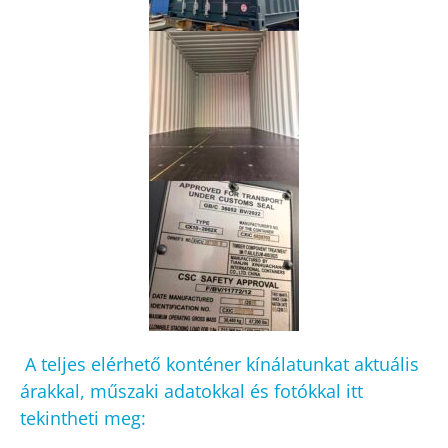
A teljes elérhető konténer kínálatunkat aktuális
árakkal, műszaki adatokkal és fotókkal itt
tekintheti meg: