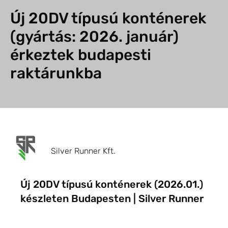
Új 20DV típusú konténerek
(gyártás: 2026. január)
érkeztek budapesti
raktárunkba
Silver Runner Kft.
Új 20DV típusú konténerek (2026.01.)
készleten Budapesten | Silver Runner