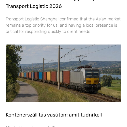
Transport Logistic 2026
Transport Logistic Shanghai confirmed that the Asian market
remains a top priority for us, and having a local presence is
critical for responding quickly to client needs
Konténerszállítás vasúton: amit tudni kell