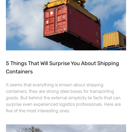
5 Things That Will Surprise You About Shipping
Containers
It seems that everything is known about shipping
containers: they are strong steel boxes for transporting
goods. But behind the external simplicity lie facts that can
surprise even experienced logistics professionals. Here are
five of the most interesting ones.