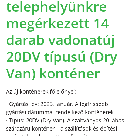
telephelyünkre
megérkezett 14
darab vadonatúj
20DV típusú (Dry
Van) konténer
Az új konténerek fő előnyei:
· Gyártási év: 2025. január. A legfrissebb
gyártási dátummal rendelkező konténerek.
· Típus: 20DV (Dry Van). A szabványos 20 lábas
szárazáru konténer – a szállítások és építési