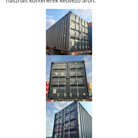
használt konténerek kedvező áron.