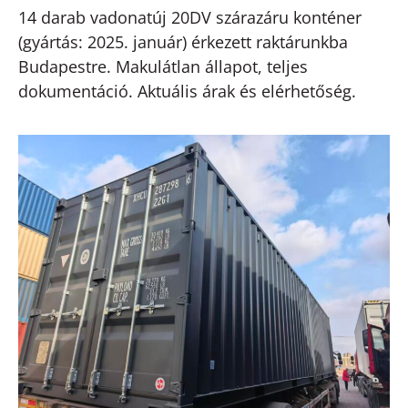
14 darab vadonatúj 20DV szárazáru konténer
(gyártás: 2025. január) érkezett raktárunkba
Budapestre. Makulátlan állapot, teljes
dokumentáció. Aktuális árak és elérhetőség.