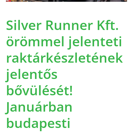
Silver Runner Kft.
örömmel jelenteti
raktárkészletének
jelentős
bővülését!
Januárban
budapesti