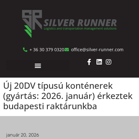
+ 36 30 379 0320
office@silver-runner.com
Új 20DV típusú konténerek
(gyártás: 2026. január) érkeztek
budapesti raktárunkba
január 20, 2026