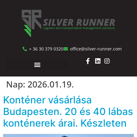
+ 36 30 379 0320
office@silver-runner.com
Nap:
2026.01.19.
Konténer vásárlása
Budapesten. 20 és 40 lábas
konténerek árai. Készleten