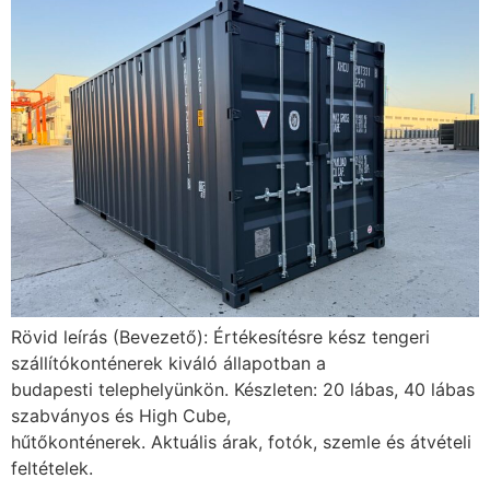
Rövid leírás (Bevezető): Értékesítésre kész tengeri
szállítókonténerek kiváló állapotban a
budapesti telephelyünkön. Készleten: 20 lábas, 40 lábas
szabványos és High Cube,
hűtőkonténerek. Aktuális árak, fotók, szemle és átvételi
feltételek.