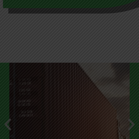
Szolgáltatások