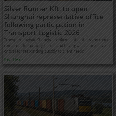
Silver Runner Kft. to open
Shanghai representative office
following participation in
Transport Logistic 2026
Transport Logistic Shanghai confirmed that the Asian market
remains a top priority for us, and having a local presence is
critical for responding quickly to client needs
Read More »