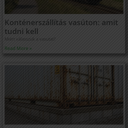
Konténerszállítás vasúton: amit
tudni kell
Miért válasszuk a vasutat?
Read More »